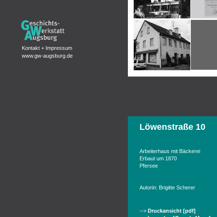
Löwenstraße 10
Arbeiterhaus mit Bäckerei
Erbaut um 1870
Pfersee
Autorin: Brigitte Scherer
-->
Druckansicht [pdf]