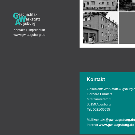
Kontakt
GeschichtsWerkstatt Augsburg e
Gerhard Fürmetz
Gratzmüllerstr. 3
86150 Augsburg
Tel. 0821/35535
Mail
kontakt@gw-augsburg.de
Internet
www.gw-augsburg.de